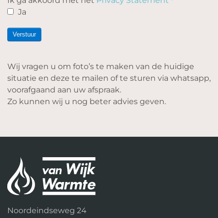
Ik ga akkoord met het
Privacy Statement
*
Ja
Verstuur
Wij vragen u om foto’s te maken van de huidige
situatie en deze te mailen of te sturen via whatsapp,
voorafgaand aan uw afspraak.
Zo kunnen wij u nog beter advies geven.
Noordeindseweg 24