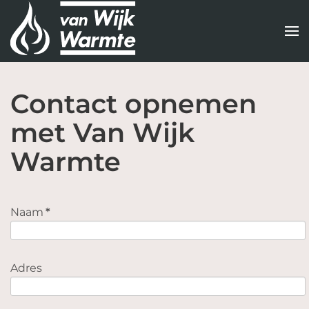
Terug
naar
hoofdinhoud
Contact opnemen
met Van Wijk
Warmte
Naam
*
Adres