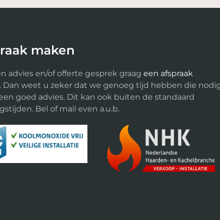
praak maken
n advies en/of offerte gesprek graag
een afspraak
. Dan weet u zeker dat we genoeg tijd hebben die nodi
 een goed advies. Dit kan ook buiten de standaard
stijden. Bel of mail even a.u.b.