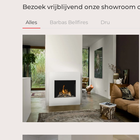
Bezoek vrijblijvend onze showroom op
Alles
Barbas Bellfires
Dru