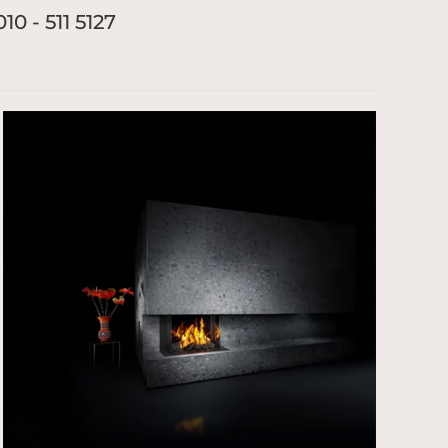
0 - 511 5127