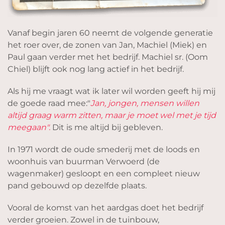
Vanaf begin jaren 60 neemt de volgende generatie
het roer over, de zonen van Jan, Machiel (Miek) en
Paul gaan verder met het bedrijf. Machiel sr. (Oom
Chiel) blijft ook nog lang actief in het bedrijf.
Als hij me vraagt wat ik later wil worden geeft hij mij
de goede raad mee:"
Jan, jongen, mensen willen
altijd graag warm zitten, maar je moet wel met je tijd
meegaan".
Dit is me altijd bij gebleven.
In 1971 wordt de oude smederij met de loods en
woonhuis van buurman Verwoerd (de
wagenmaker) gesloopt en een compleet nieuw
pand gebouwd op dezelfde plaats.
Vooral de komst van het aardgas doet het bedrijf
verder groeien. Zowel in de tuinbouw,