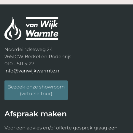
Noordeindseweg 24
2651CW Berkel en Rodenrijs
010 - 511 5127
info@vanwijkwarmte.nl
Bezoek onze showroom
(virtuele tour)
Afspraak maken
Voor een advies en/of offerte gesprek graag
een